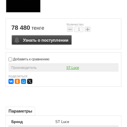
Количество:
78 480
тенге
−
+
Узнать о поступлении
Добавить к сравнению
Производитель
ST Luce
поделиться
Параметры
Бренд
ST Luce