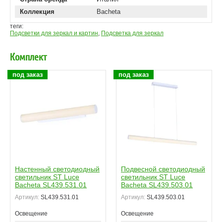
Коллекция
Bacheta
теги:
Подсветки для зеркал и картин
,
Подсветка для зеркал
Комплект
под заказ
под заказ
Настенный светодиодный
Подвесной светодиодный
светильник ST Luce
светильник ST Luce
Bacheta SL439.531.01
Bacheta SL439.503.01
Артикул:
SL439.531.01
Артикул:
SL439.503.01
Освещение
Освещение