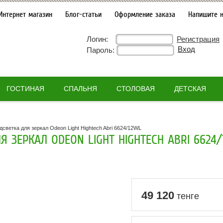
Интернет магазин
Блог-статьи
Оформление заказа
Напишите 
Логин:
Регистрация
Пароль:
ГОСТИНАЯ
СПАЛЬНЯ
СТОЛОВАЯ
ДЕТСКАЯ
дсветка для зеркал Odeon Light Hightech Abri 6624/12WL
Я ЗЕРКАЛ ODEON LIGHT HIGHTECH ABRI 6624/
49 120
тенге