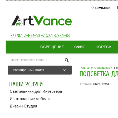
О компании
+7 (707) 224-94-50
+7 (727) 328-72-83
ОСВЕЩЕНИЕ
ОФИС
HORECA
Главная
»
Освещение
»
По
Расширенный поиск
ПОДСВЕТКА ДЛ
НАШИ УСЛУГИ
Артикул:
6624/12WL
Светильники для Интерьера
Изготовление мебели
Дизайн Студия