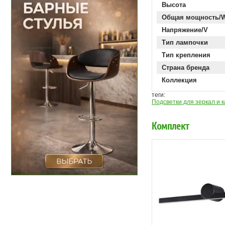
Высота
Общая мощность/
Напряжение/V
Тип лампочки
Тип крепления
Страна бренда
Коллекция
теги:
Подсветки для зеркал и 
Комплект