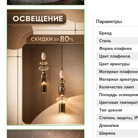
Параметры
Бренд
Стиль
Форма плафона
Цвет плафонов
Цвет арматуры
Материал плафоно
Материал арматур
Количество ламп
Площадь освещен
Цветовая температ
Тип цоколя
Степень защиты, I
Длина/мм
Ширина