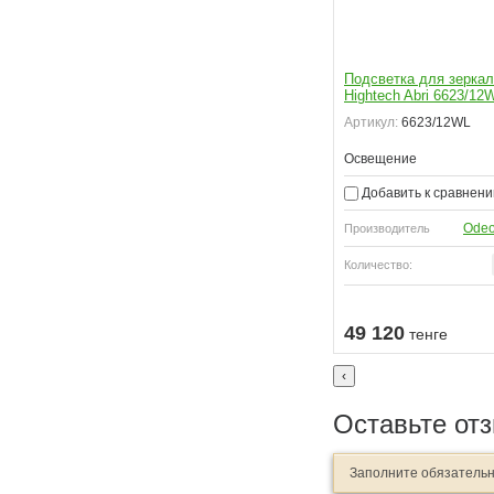
Подсветка для зеркал
Hightech Abri 6623/12
Артикул:
6623/12WL
Освещение
Добавить к сравнен
Ode
Производитель
Количество:
49 120
тенге
‹
Оставьте от
Заполните обязатель