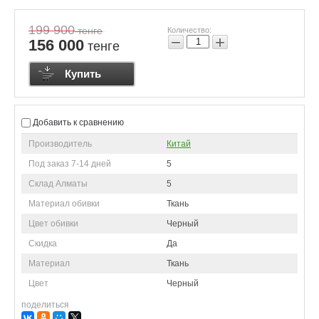
199 900
тенге
Количество:
−
+
156 000
тенге
Купить
Добавить к сравнению
Производитель
Китай
Под заказ 7-14 дней
5
Склад Алматы
5
Материал обивки
Ткань
Цвет обивки
Черный
Скидка
Да
Материал
Ткань
Цвет
Черный
поделиться