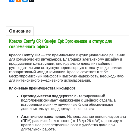
Описание
Кресло Comfy CR (Комфи Ср): Эргономика и статус для
современного офиса
Кресло
Comfy CR
— это премиальное и функциональное решение
для коммерческих интерьеров. Благодаря элегантному дизайну и
продуманной конструкции, оно идеально дополнит кабинет
руководителя или статусную переговорную комнату, подчеркивая
корпоративный имидж компании. Кресло сочетает в себе
бескомпромиссный комфорт и высокую надежность, необходимую
для интенсивного ежедневного использования.
Ключевые преимущества и комфорт:
Ортопедическая поддержка:
Интегрированный
подголовник снимает напряжение с шейного отдела, а
встроенные в спинку пружинные блоки обеспечивают
дополнительную поддержку позвоночника.
Адаптивное наполнение:
Использование пенополиуретана
(ППУ) различной плотности (от 18 до 28 кг/м³) гарантирует
правильное распределение веса и удобство даже при
длительной работе.