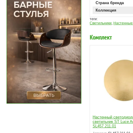
Страна бренда
Коллекция
теги:
Светильники
,
Настенные
Комплект
Настенный светодиод
светильник ST Luce A
SL457.211.01