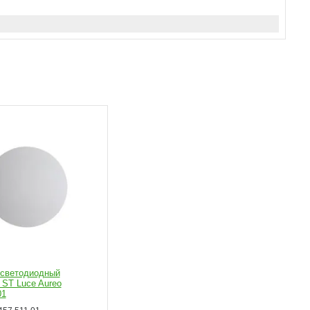
 светодиодный
 ST Luce Aureo
01