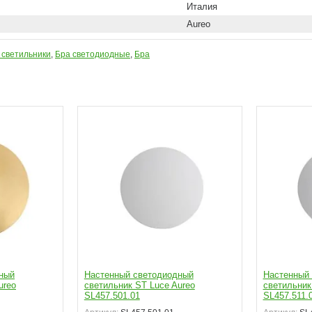
Италия
Aureo
 светильники
,
Бра светодиодные
,
Бра
ный
Настенный светодиодный
Настенный
ureo
светильник ST Luce Aureo
светильник
SL457.501.01
SL457.511.