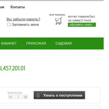
нам
Контакты
моя корзина:
кол-во товаров:
0
шт.
Вы забыли пароль?
на сумму:
0
тенге
Запомнить меня
оформить заказ
КАБИНЕТ
ПРИХОЖАЯ
САДОВАЯ
57.201.01
Количество:
Узнать о поступлении
−
+