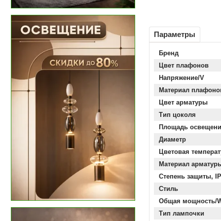
Параметры
Бренд
Цвет плафонов
Напряжение/V
Материал плафоно
Цвет арматуры
Тип цоколя
Площадь освещен
Диаметр
Цветовая температ
Материал арматур
Степень защиты, I
Стиль
Общая мощность/
Тип лампочки