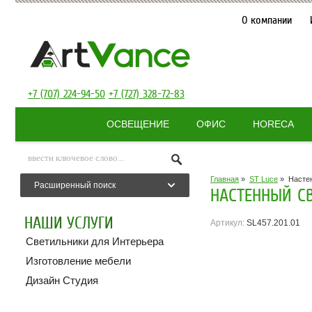
О компании
+7 (707) 224-94-50
+7 (727) 328-72-83
ОСВЕЩЕНИЕ
ОФИС
HORECA
Главная
»
ST Luce
»
Настен
Расширенный поиск
НАСТЕННЫЙ СВ
НАШИ УСЛУГИ
Артикул:
SL457.201.01
Светильники для Интерьера
Изготовление мебели
Дизайн Студия