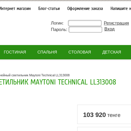
Интернет магазин
Блог-статьи
Оформление заказа
Напишите 
Логин:
Регистрация
Пароль:
ГОСТИНАЯ
СПАЛЬНЯ
СТОЛОВАЯ
ДЕТСКАЯ
нейный светильник Maytoni Technical LL313008
ТИЛЬНИК MAYTONI TECHNICAL LL313008
103 920
тенге