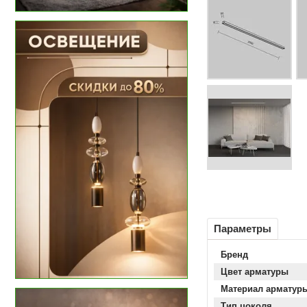
Параметры
Бренд
Цвет арматуры
Материал арматур
Тип цоколя