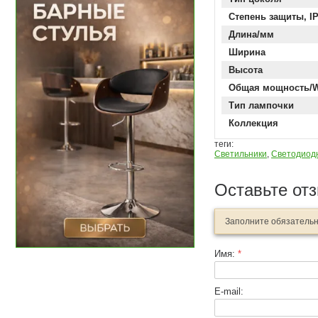
Степень защиты, I
Длина/мм
Ширина
Высота
Общая мощность/
Тип лампочки
Коллекция
теги:
Светильники
,
Светодиод
Оставьте от
Заполните обязатель
Имя:
*
E-mail: