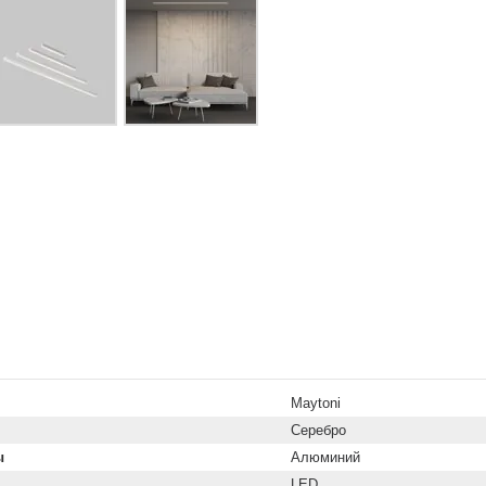
Maytoni
Серебро
ы
Алюминий
LED