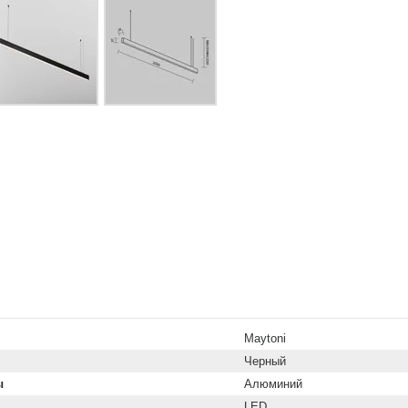
Maytoni
Черный
ы
Алюминий
LED