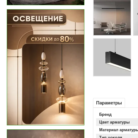
Параметры
Бренд
Цвет арматуры
Материал арматур
Тип цоколя