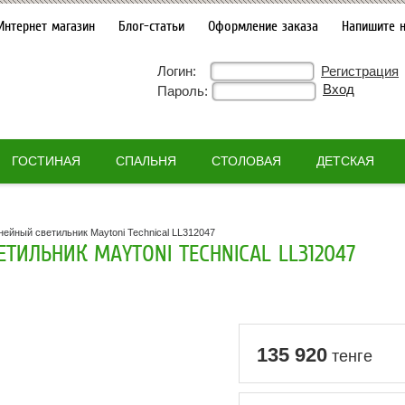
Интернет магазин
Блог-статьи
Оформление заказа
Напишите 
Логин:
Регистрация
Пароль:
ГОСТИНАЯ
СПАЛЬНЯ
СТОЛОВАЯ
ДЕТСКАЯ
нейный светильник Maytoni Technical LL312047
ТИЛЬНИК MAYTONI TECHNICAL LL312047
135 920
тенге