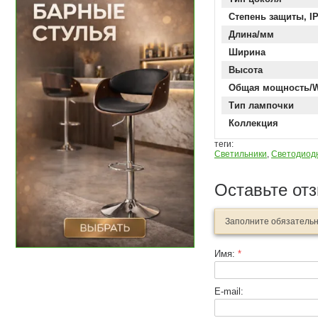
Степень защиты, I
Длина/мм
Ширина
Высота
Общая мощность/
Тип лампочки
Коллекция
теги:
Светильники
,
Светодиод
Оставьте от
Заполните обязатель
Имя:
*
E-mail: