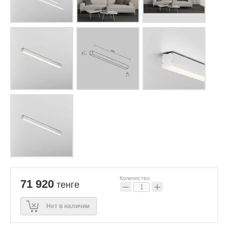
Количество:
71 920
тенге
−
+
Нет в наличии