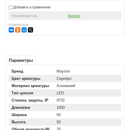
Добавить к сравнению
Производитель
Maytoni
поделиться
Параметры
Бренд
Maytoni
Цвет арматуры
Серебро
Материал арматуры
Алюминий
Тип цоколя
LED
Степень защиты, IP
IP33
Длина/мм
1000
Ширина
50
Высота
50
Общая мощность/W
20