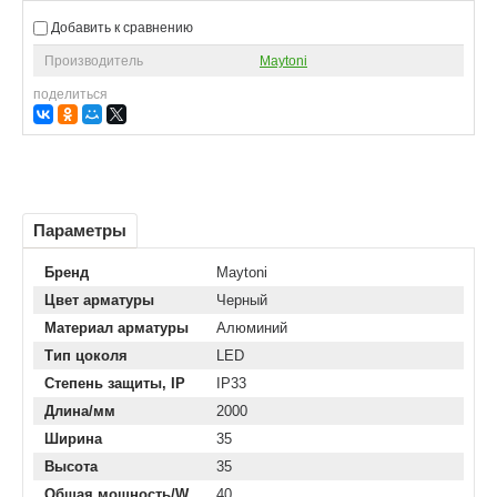
Добавить к сравнению
Производитель
Maytoni
поделиться
Параметры
Бренд
Maytoni
Цвет арматуры
Черный
Материал арматуры
Алюминий
Тип цоколя
LED
Степень защиты, IP
IP33
Длина/мм
2000
Ширина
35
Высота
35
Общая мощность/W
40