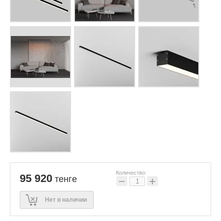
Количество:
95 920
тенге
−
+
Нет в наличии