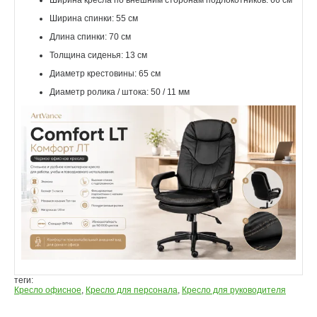
Ширина кресла по внешним сторонам подлокотников: 66 см
Ширина спинки: 55 см
Длина спинки: 70 см
Толщина сиденья: 13 см
Диаметр крестовины: 65 см
Диаметр ролика / штока: 50 / 11 мм
теги:
Кресло офисное
,
Кресло для персонала
,
Кресло для руководителя