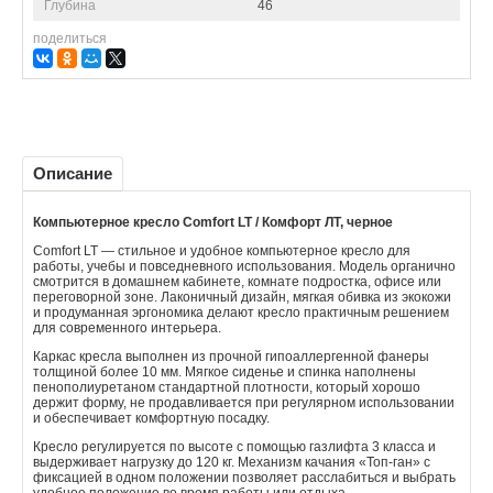
Глубина
46
поделиться
Описание
Компьютерное кресло Comfort LT / Комфорт ЛТ, черное
Comfort LT — стильное и удобное компьютерное кресло для
работы, учебы и повседневного использования. Модель органично
смотрится в домашнем кабинете, комнате подростка, офисе или
переговорной зоне. Лаконичный дизайн, мягкая обивка из экокожи
и продуманная эргономика делают кресло практичным решением
для современного интерьера.
Каркас кресла выполнен из прочной гипоаллергенной фанеры
толщиной более 10 мм. Мягкое сиденье и спинка наполнены
пенополиуретаном стандартной плотности, который хорошо
держит форму, не продавливается при регулярном использовании
и обеспечивает комфортную посадку.
Кресло регулируется по высоте с помощью газлифта 3 класса и
выдерживает нагрузку до 120 кг. Механизм качания «Топ-ган» с
фиксацией в одном положении позволяет расслабиться и выбрать