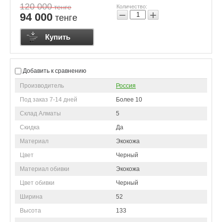
120 000
тенге
Количество:
−
+
94 000
тенге
Купить
Добавить к сравнению
Производитель
Россия
Под заказ 7-14 дней
Более 10
Склад Алматы
5
Скидка
Да
Материал
Экокожа
Цвет
Черный
Материал обивки
Экокожа
Цвет обивки
Черный
Ширина
52
Высота
133