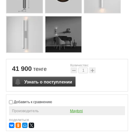
Количество:
41 900
тенге
−
+
Узнать о поступлении
Добавить к сравнению
Производитель
Maytoni
поделиться