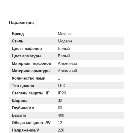
Параметры
Бренд
Maytoni
Стиль
Модерн
Цвет плафонов
Белый
Цвет арматуры
Белый
Материал плафонов
Алюминий
Материал арматуры
Алюминий
Количество ламп
1
Тип цоколя
LED
Степень защиты, IP
IP20
Ширина
32
Глубина/мм
63
Высота
400
Общая мощность/W
12
Напряжение/V
220