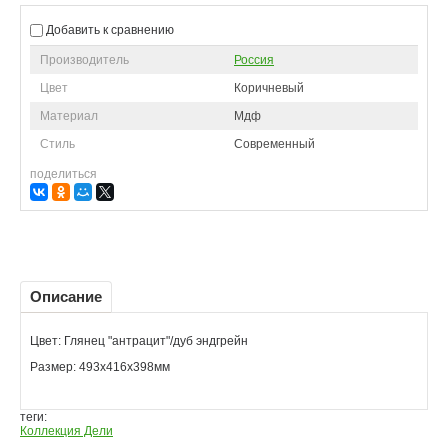
Добавить к сравнению
Производитель
Россия
Цвет
Коричневый
Материал
Мдф
Стиль
Современный
поделиться
Описание
Цвет: Глянец "антрацит"/дуб эндгрейн
Размер: 493х416х398мм
теги:
Коллекция Дели