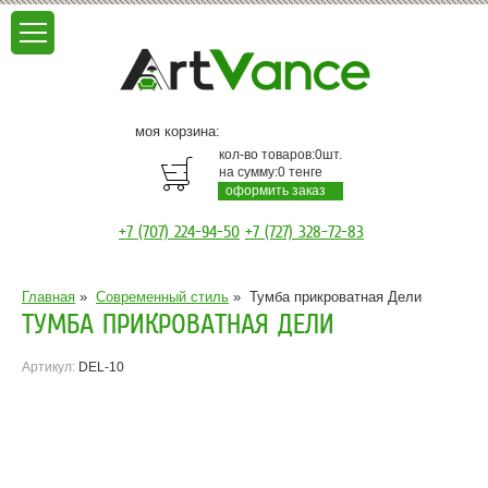
моя корзина:
кол-во товаров:
0
шт.
на сумму:
0
тенге
оформить заказ
+7 (707) 224-94-50
+7 (727) 328-72-83
Главная
»
Современный стиль
»
Тумба прикроватная Дели
ТУМБА ПРИКРОВАТНАЯ ДЕЛИ
Артикул:
DEL-10