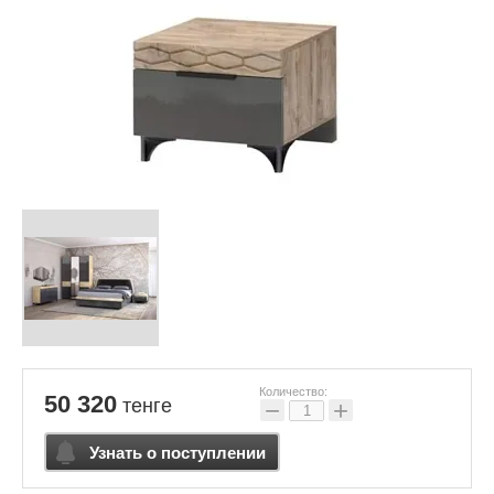
Количество:
50 320
тенге
−
+
Узнать о поступлении