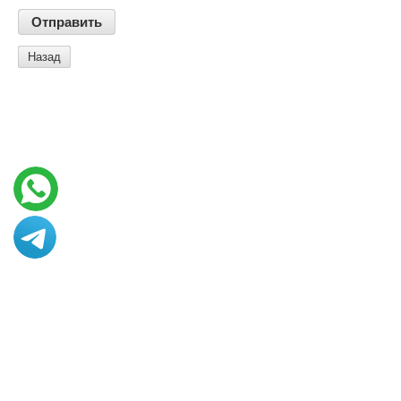
Назад
© 2013 - 2026 Art vance
Создание сайтов в Казахстане
megagroup.kz