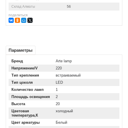
Склад Алматы
56
поделиться
Параметры
Бренд
Arte lamp
Напряжение/V
220
Тип крепления
встраиваемый
Тип цоколя
LED
Количество ламп
1
Площадь освещения
2
Высота
20
Цветовая
холодный
температура,К
Цвет арматуры
Белый