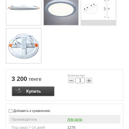
Количество:
3 200
тенге
−
+
Купить
Добавить к сравнению
Производитель
Arte lamp
Под заказ 7-14 дней
1276