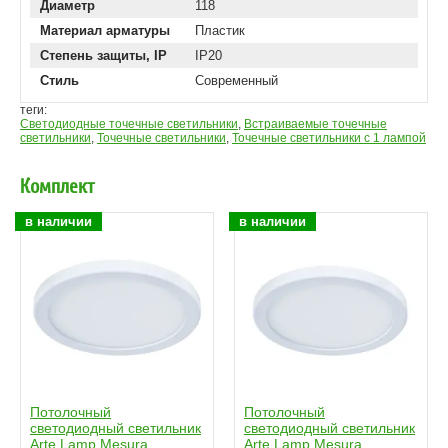
Диаметр
118
Материал арматуры
Пластик
Степень защиты, IP
IP20
Стиль
Современный
теги:
Светодиодные точечные светильники
,
Встраиваемые точечные
светильники
,
Точечные светильники
,
Точечные светильники с 1 лампой
Комплект
в наличии
в наличии
Потолочный
Потолочный
светодиодный светильник
светодиодный светильник
Arte Lamp Mesura
Arte Lamp Mesura