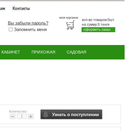
нам
Контакты
моя корзина:
кол-во товаров:
0
шт.
Вы забыли пароль?
на сумму:
0
тенге
Запомнить меня
оформить заказ
КАБИНЕТ
ПРИХОЖАЯ
САДОВАЯ
Количество:
Узнать о поступлении
−
+