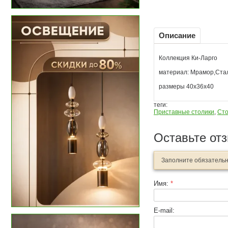
Описание
Коллекция Ки-Ларго
материал: Мрамор,Ста
размеры 40x36x40
теги:
Приставные столики
,
Сто
Оставьте от
Заполните обязатель
Имя:
*
E-mail: