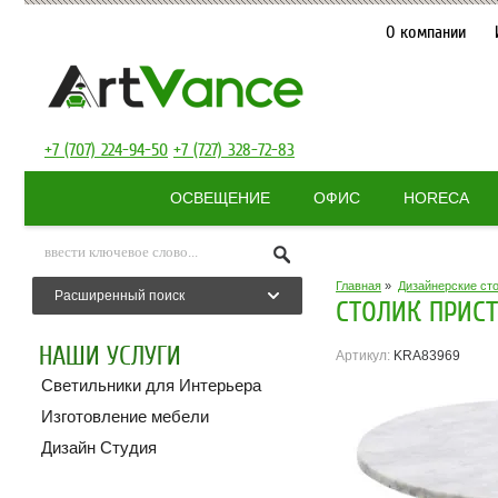
О компании
+7 (707) 224-94-50
+7 (727) 328-72-83
ОСВЕЩЕНИЕ
ОФИС
HORECA
Главная
»
Дизайнерские ст
Расширенный поиск
СТОЛИК ПРИСТ
НАШИ УСЛУГИ
Артикул:
KRA83969
Светильники для Интерьера
Изготовление мебели
Дизайн Студия