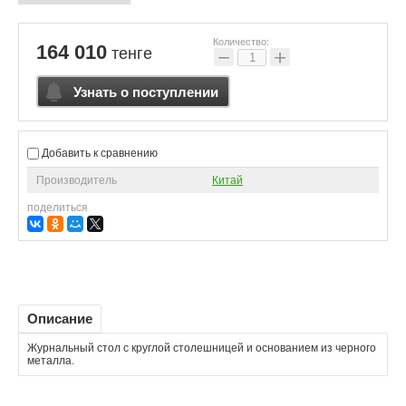
Количество:
164 010
тенге
−
+
Узнать о поступлении
Добавить к сравнению
Производитель
Китай
поделиться
Описание
Журнальный стол с круглой столешницей и основанием из черного
металла.