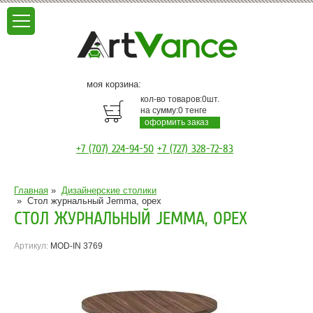
моя корзина:
кол-во товаров:
0
шт.
на сумму:
0
тенге
оформить заказ
+7 (707) 224-94-50
+7 (727) 328-72-83
Главная
»
Дизайнерские столики
»
Стол журнальный Jemma, орех
СТОЛ ЖУРНАЛЬНЫЙ JEMMA, ОРЕХ
Артикул:
MOD-IN 3769