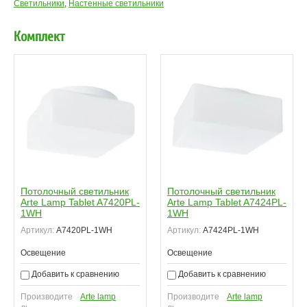
Светильники
,
Настенные светильники
Комплект
Потолочный светильник
Потолочный светильник
Arte Lamp Tablet A7420PL-
Arte Lamp Tablet A7424PL-
1WH
1WH
Артикул:
A7420PL-1WH
Артикул:
A7424PL-1WH
Освещение
Освещение
Добавить к сравнению
Добавить к сравнению
Производите
Arte lamp
Производите
Arte lamp