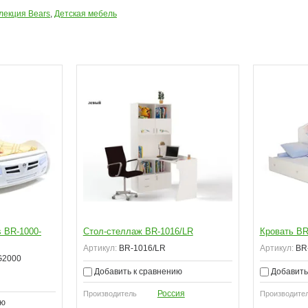
лекция Bears
,
Детская мебель
 BR-1000-
Стол-стеллаж BR-1016/LR
Кровать BR
Артикул:
BR-1016/LR
Артикул:
BR-
G2000
Добавить к сравнению
Добавить
Россия
Производитель
Производите
ию