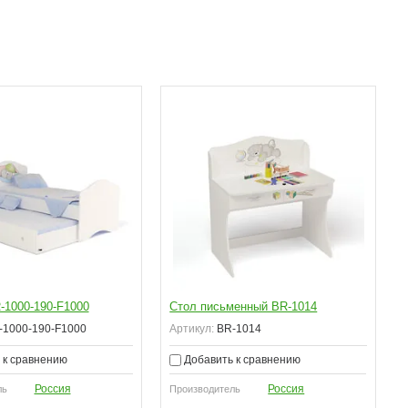
-1000-190-F1000
Стол письменный BR-1014
1000-190-F1000
Артикул:
BR-1014
 к сравнению
Добавить к сравнению
Россия
Россия
ль
Производитель