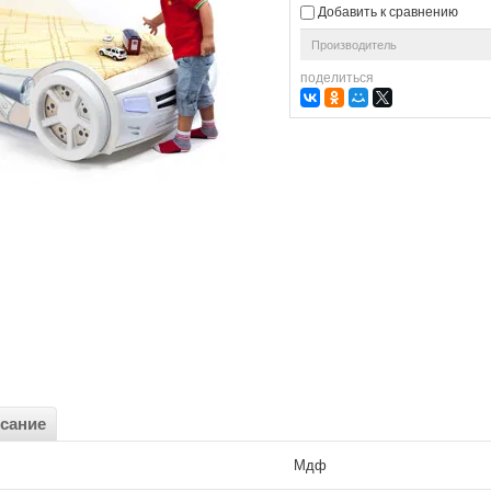
Добавить к сравнению
Производитель
поделиться
сание
Мдф