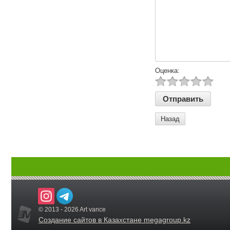
Оценка:
Назад
© 2013 - 2026 Art vance
Создание сайтов в Казахстане megagroup.kz