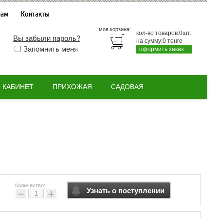
нам
Контакты
моя корзина:
кол-во товаров:
0
шт.
Вы забыли пароль?
на сумму:
0
тенге
Запомнить меня
оформить заказ
КАБИНЕТ
ПРИХОЖАЯ
САДОВАЯ
Количество:
Узнать о поступлении
−
+