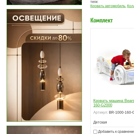
теги:
Кровать автомобиль
,
Кол
Комплект
Кровать машина Bears
160-G2000
Артикул:
BR-1000-160-
Детская
Добавить к сравнен