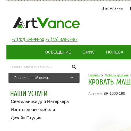
О компании
+7 (707) 224-94-50
+7 (727) 328-72-83
ОСВЕЩЕНИЕ
ОФИС
HORECA
Главная
»
Мебель детская
Расширенный поиск
КРОВАТЬ МАШИ
НАШИ УСЛУГИ
Артикул:
BR-1000-190
Светильники для Интерьера
Изготовление мебели
Дизайн Студия