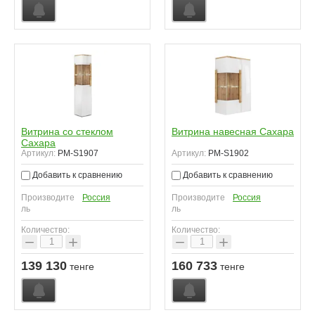
Витрина со стеклом
Витрина навесная Сахара
Сахара
Артикул:
PM-S1907
Артикул:
PM-S1902
Добавить к сравнению
Добавить к сравнению
Производите
Россия
Производите
Россия
ль
ль
Количество:
Количество:
−
+
−
+
139 130
160 733
тенге
тенге