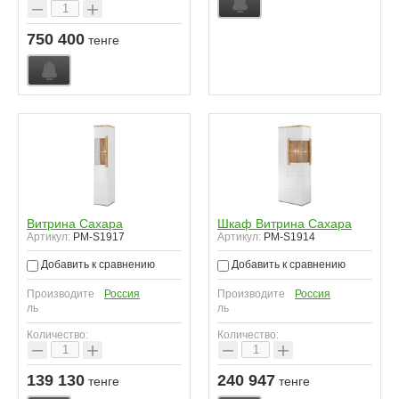
−
+
750 400
тенге
Витрина Сахара
Шкаф Витрина Сахара
Артикул:
PM-S1917
Артикул:
PM-S1914
Добавить к сравнению
Добавить к сравнению
Производите
Россия
Производите
Россия
ль
ль
Количество:
Количество:
−
+
−
+
139 130
240 947
тенге
тенге