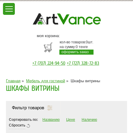
моя корзина:
кол-во товаров:
0
шт.
на сумму:
0
тенге
оформить заказ
+7 (707) 224-94-50
+7 (727) 328-72-83
Главная
»
Мебель для гостиной
»
Шкафы витрины
ШКАФЫ ВИТРИНЫ
Фильтр товаров
Сортировать по:
Названию
Цене
Наличию
Сбросить