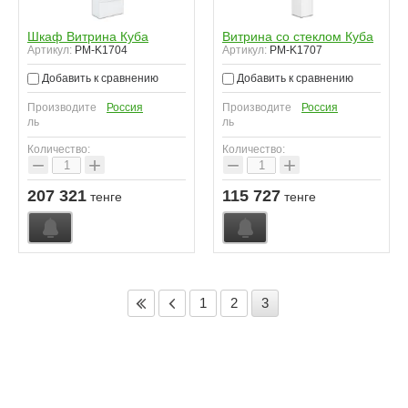
Шкаф Витрина Куба
Витрина со стеклом Куба
Артикул:
PM-K1704
Артикул:
PM-K1707
Добавить к сравнению
Добавить к сравнению
Производите
Россия
Производите
Россия
ль
ль
Количество:
Количество:
−
+
−
+
207 321
115 727
тенге
тенге
1
2
3