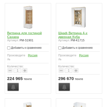
Витрина для гостиной
Шкаф Витрина 4-х
Сахара
дверная Куба
Артикул:
PM-S1901
Артикул:
PM-K1715
Добавить к сравнению
Добавить к сравнению
Производите
Россия
Производите
Россия
ль
ль
Количество:
Количество:
−
+
−
+
224 965
296 670
тенге
тенге